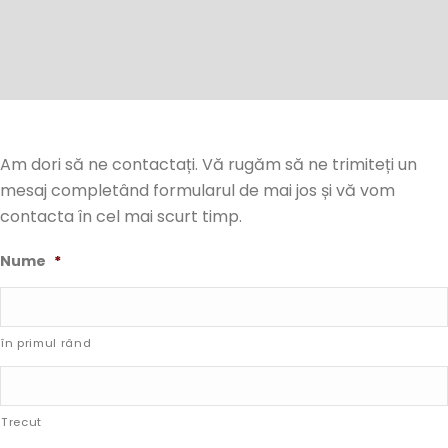
Am dori să ne contactați. Vă rugăm să ne trimiteți un
mesaj completând formularul de mai jos și vă vom
contacta în cel mai scurt timp.
Nume
*
în primul rând
Trecut