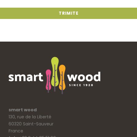
smart wood
130, rue de la Liberté
60320 Saint-Sauveur
France